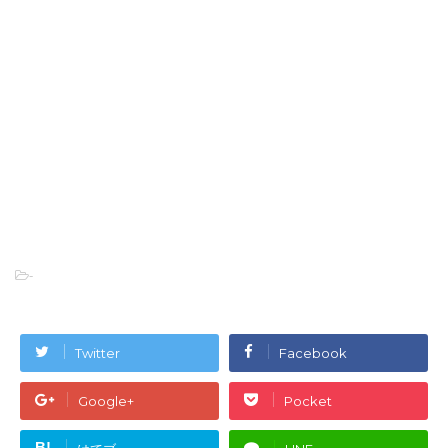
-
Twitter
Facebook
Google+
Pocket
B!