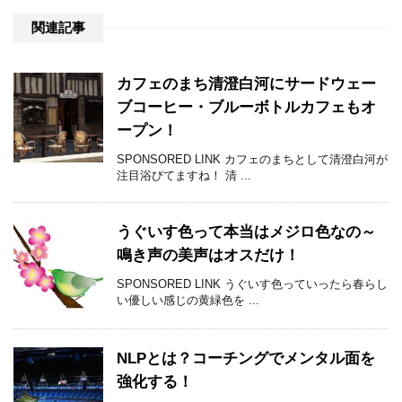
関連記事
カフェのまち清澄白河にサードウェー
ブコーヒー・ブルーボトルカフェもオ
ープン！
SPONSORED LINK カフェのまちとして清澄白河が
注目浴びてますね！ 清 ...
うぐいす色って本当はメジロ色なの～
鳴き声の美声はオスだけ！
SPONSORED LINK うぐいす色っていったら春らし
い優しい感じの黄緑色を ...
NLPとは？コーチングでメンタル面を
強化する！