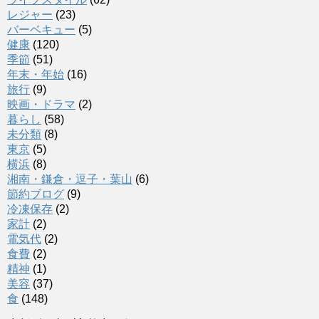
レジャー
(23)
バーベキュー
(5)
健康
(120)
季節
(51)
年末・年始
(16)
旅行
(9)
映画・ドラマ
(2)
暮らし
(58)
未分類
(8)
東京
(5)
横浜
(8)
湘南・鎌倉・逗子・葉山
(6)
節約ブログ
(9)
冷凍保存
(2)
家計
(2)
電気代
(2)
食費
(2)
精神
(1)
美容
(37)
食
(148)