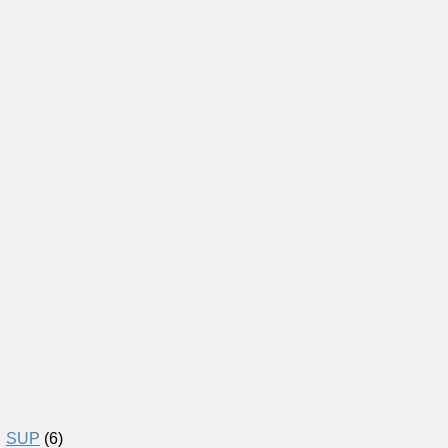
SUP
(6)