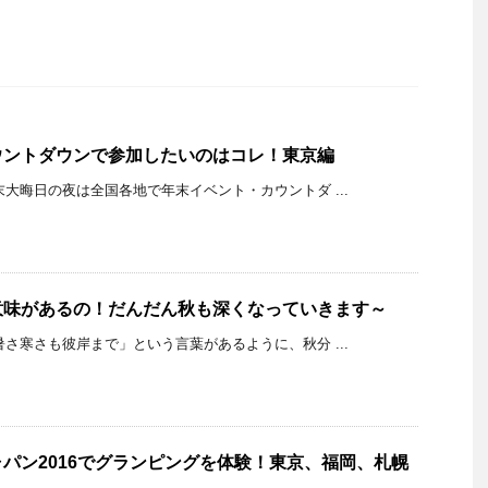
ウントダウンで参加したいのはコレ！東京編
K 年末大晦日の夜は全国各地で年末イベント・カウントダ ...
意味があるの！だんだん秋も深くなっていきます～
K 「暑さ寒さも彼岸まで」という言葉があるように、秋分 ...
パン2016でグランピングを体験！東京、福岡、札幌