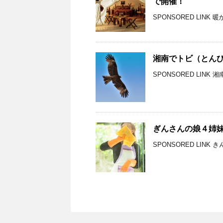
で開催！
SPONSORED LIN
湘南でトビ（とん
SPONSORED LIN
ぎんさんの娘４姉
SPONSORED LIN