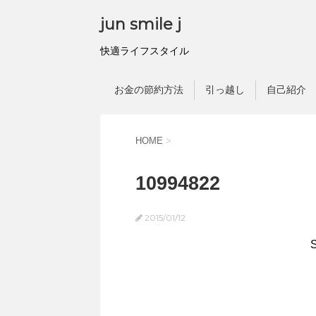
jun smile j
快適ライフスタイル
お金の節約方法
引っ越し
自己紹介
HOME
>
10994822
2015/01/12