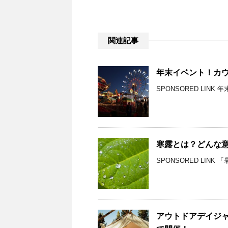
関連記事
年末イベント！カ
SPONSORED LIN
寒露とは？どんな
SPONSORED LIN
アウトドアデイジャ