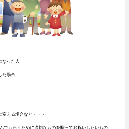
になった人
した場合
に変える場合など・・・
んでもらうために適切なものを贈ってお祝いしたいもの