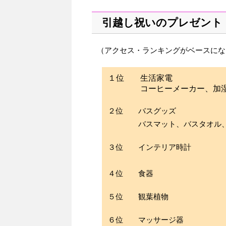
引越し祝いのプレゼント
（アクセス・ランキングがベースにな
１位 生活家電
コーヒーメーカー、加湿器
２位 バスグッズ
バスマット、バスタオル、フ
３位 インテリア時計
４位 食器
５位 観葉植物
６位 マッサージ器