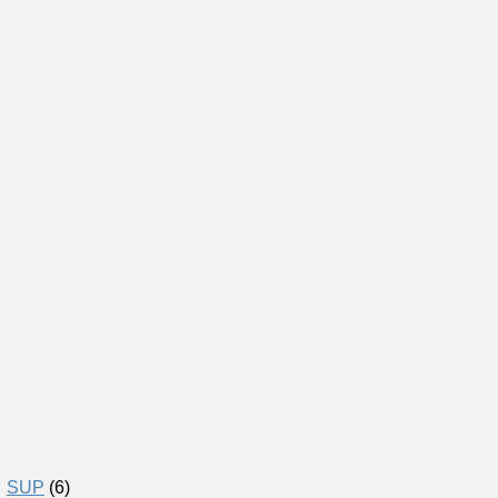
SUP
(6)