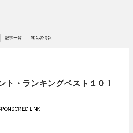
記事一覧
運営者情報
ント・ランキングベスト１０！
SPONSORED LINK