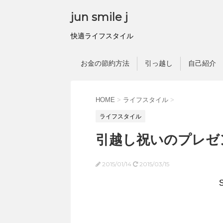
jun smile j
快適ライフスタイル
お金の節約方法
引っ越し
自己紹介
HOME
>
ライフスタイル
>
ライフスタイル
引越し祝いのプレゼ
2015/01/14
2015/03/15