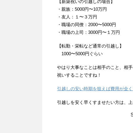
【新築祝いの引越しの場合】
・親族：5000円〜10万円
・友人：１〜３万円
・職場の同僚：2000〜5000円
・職場の上司：3000円〜１万円
【転勤・栄転など通常の引越し】
1000〜5000円ぐらい
やはり大事なことは相手のこと、相手
祝いすることですね！
引越しの安い時期を狙えば費用が全く
引越しを安く早くすませたい方は、