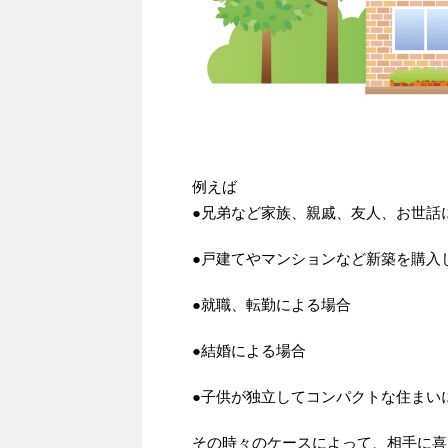
例えば
●兄弟など家族、親戚、友人、お世話
●戸建てやマンションなど新築を購入
●就職、転勤による場合
●結婚による場合
●子供が独立してコンパクトな住まい
その時々のケースによって、相手に喜