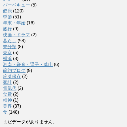
バーベキュー
(5)
健康
(120)
季節
(51)
年末・年始
(16)
旅行
(9)
映画・ドラマ
(2)
暮らし
(58)
未分類
(8)
東京
(5)
横浜
(8)
湘南・鎌倉・逗子・葉山
(6)
節約ブログ
(9)
冷凍保存
(2)
家計
(2)
電気代
(2)
食費
(2)
精神
(1)
美容
(37)
食
(148)
まだデータがありません。