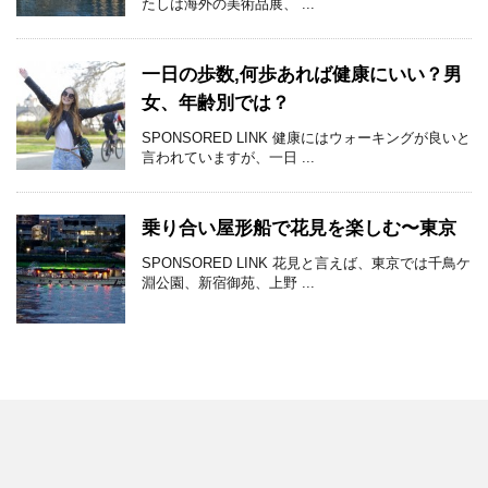
たしは海外の美術品展、 ...
一日の歩数,何歩あれば健康にいい？男
女、年齢別では？
SPONSORED LINK 健康にはウォーキングが良いと
言われていますが、一日 ...
乗り合い屋形船で花見を楽しむ〜東京
SPONSORED LINK 花見と言えば、東京では千鳥ケ
淵公園、新宿御苑、上野 ...