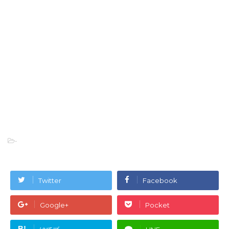
-
Twitter
Facebook
Google+
Pocket
B!