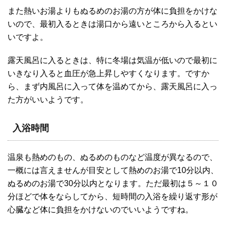
また熱いお湯よりもぬるめのお湯の方が体に負担をかけな
いので、最初入るときは湯口から遠いところから入るとい
いですよ。
露天風呂に入るときは、特に冬場は気温が低いので最初に
いきなり入ると血圧が急上昇しやすくなります。ですか
ら、まず内風呂に入って体を温めてから、露天風呂に入っ
た方がいいようです。
入浴時間
温泉も熱めのもの、ぬるめのものなど温度が異なるので、
一概には言えませんが目安として熱めのお湯で10分以内、
ぬるめのお湯で30分以内となります。ただ最初は５～１０
分ほどで体をならしてから、短時間の入浴を繰り返す形が
心臓など体に負担をかけないのでいいようですね。