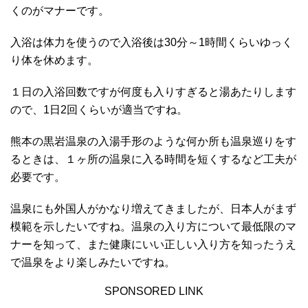
くのがマナーです。
入浴は体力を使うので入浴後は30分～1時間くらいゆっく
り体を休めます。
１日の入浴回数ですが何度も入りすぎると湯あたりします
ので、1日2回くらいが適当ですね。
熊本の黒岩温泉の入湯手形のような何か所も温泉巡りをす
るときは、１ヶ所の温泉に入る時間を短くするなど工夫が
必要です。
温泉にも外国人がかなり増えてきましたが、日本人がまず
模範を示したいですね。温泉の入り方について最低限のマ
ナーを知って、また健康にいい正しい入り方を知ったうえ
で温泉をより楽しみたいですね。
SPONSORED LINK