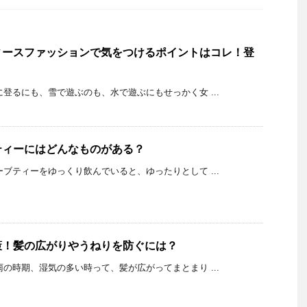
ィースファッションで気をつけるポイントはコレ！登
K 山に登るにも、雪で遊ぶのも、水で遊ぶにもせっかく女 ...
ティーにはどんなものがある？
K ハーブティーをゆっくり飲んでいると、ゆったりとして ...
策！髪の広がりやうねりを防ぐには？
K 梅雨の時期、湿気の多い時って、髪が広がってまとまり ...