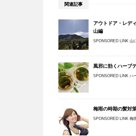
関連記事
アウトドア・レデ
山編
SPONSORED LIN
風邪に効くハーブ
SPONSORED LIN
梅雨の時期の髪対
SPONSORED LIN