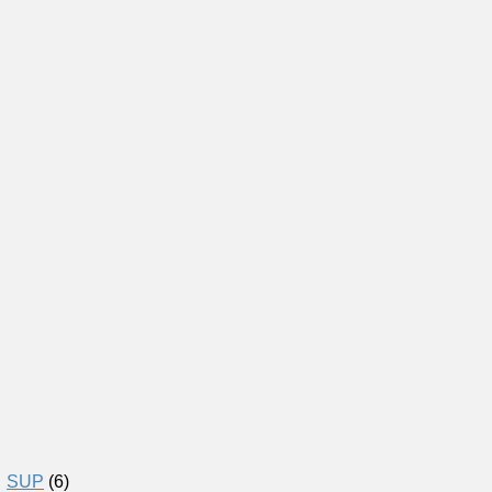
SUP
(6)