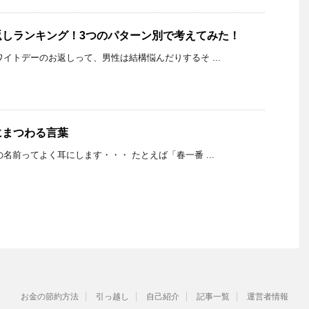
返しランキング！3つのパターン別で考えてみた！
K ホワイトデーのお返しって、男性は結構悩んだりするそ ...
にまつわる言葉
K 風の名前ってよく耳にします・・・ たとえば「春一番 ...
お金の節約方法
引っ越し
自己紹介
記事一覧
運営者情報