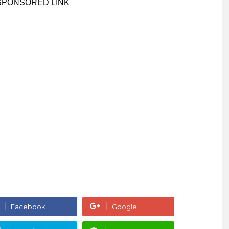
SPONSORED LINK
Facebook
Google+