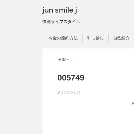
jun smile j
快適ライフスタイル
お金の節約方法
引っ越し
自己紹介
HOME
>
005749
2015/04/21