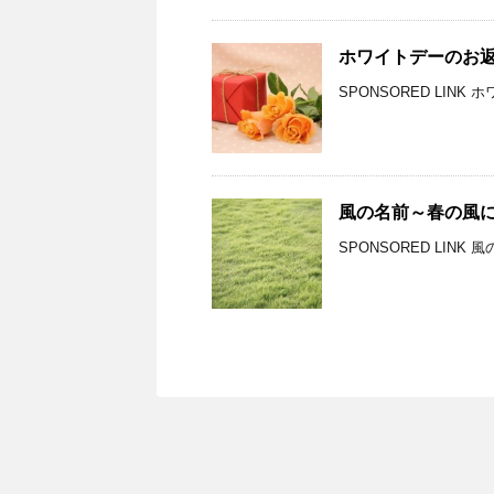
ホワイトデーのお
SPONSORED LIN
風の名前～春の風
SPONSORED LIN