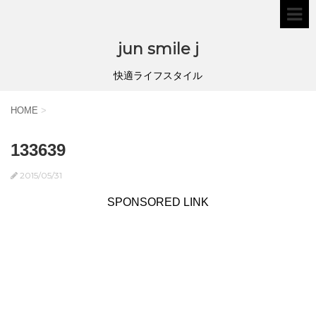
jun smile j
快適ライフスタイル
HOME
>
133639
2015/05/31
SPONSORED LINK