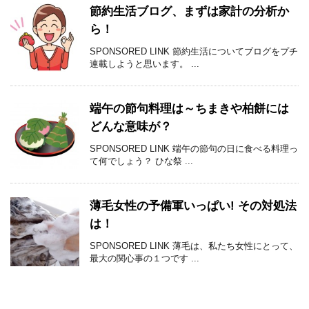
節約生活ブログ、まずは家計の分析か
ら！
SPONSORED LINK 節約生活についてブログをプチ
連載しようと思います。 ...
端午の節句料理は～ちまきや柏餅には
どんな意味が？
SPONSORED LINK 端午の節句の日に食べる料理っ
て何でしょう？ ひな祭 ...
薄毛女性の予備軍いっぱい! その対処法
は！
SPONSORED LINK 薄毛は、私たち女性にとって、
最大の関心事の１つです ...