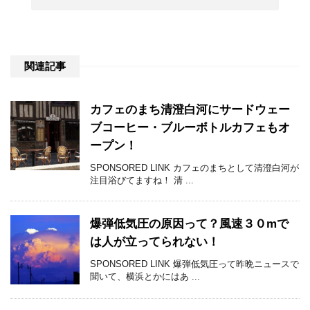
関連記事
カフェのまち清澄白河にサードウェー
ブコーヒー・ブルーボトルカフェもオ
ープン！
SPONSORED LINK カフェのまちとして清澄白河が
注目浴びてますね！ 清 ...
爆弾低気圧の原因って？風速３０mで
は人が立ってられない！
SPONSORED LINK 爆弾低気圧って昨晩ニュースで
聞いて、横浜とかにはあ ...