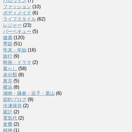
ハロウィン
(7)
ファッション
(10)
ボディメイク
(6)
ライフスタイル
(62)
レジャー
(23)
バーベキュー
(5)
健康
(120)
季節
(51)
年末・年始
(16)
旅行
(9)
映画・ドラマ
(2)
暮らし
(58)
未分類
(8)
東京
(5)
横浜
(8)
湘南・鎌倉・逗子・葉山
(6)
節約ブログ
(9)
冷凍保存
(2)
家計
(2)
電気代
(2)
食費
(2)
精神
(1)