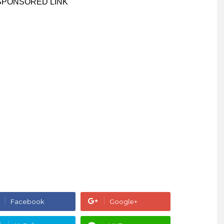
SPONSORED LINK
Facebook
Google+