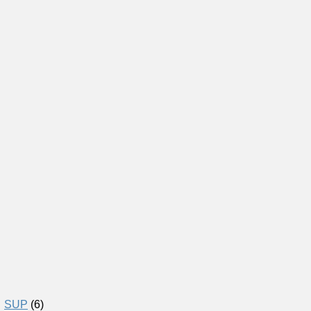
SUP
(6)