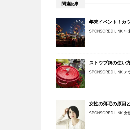
関連記事
年末イベント！カ
SPONSORED LIN
ストウブ鍋の使い
SPONSORED LIN
女性の薄毛の原因
SPONSORED LIN