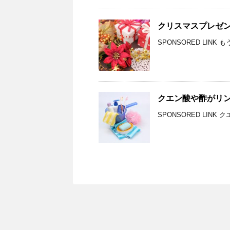
クリスマスプレゼ
SPONSORED LIN
クエン酸や酢がリ
SPONSORED LIN