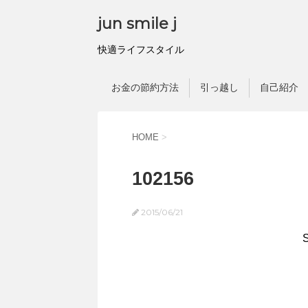
jun smile j
快適ライフスタイル
お金の節約方法
引っ越し
自己紹介
HOME
>
102156
2015/06/21