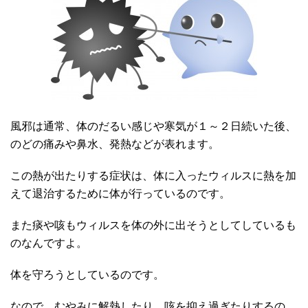
風邪は通常、体のだるい感じや寒気が１～２日続いた後、
のどの痛みや鼻水、発熱などが表れます。
この熱が出たりする症状は、体に入ったウィルスに熱を加
えて退治するために体が行っているのです。
また痰や咳もウィルスを体の外に出そうとしてしているも
のなんですよ。
体を守ろうとしているのです。
なので、むやみに解熱したり、咳を抑え過ぎたりするの