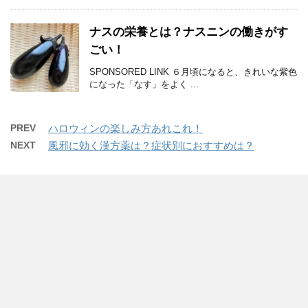
ナスの栄養とは？ナスニンの働きがす
ごい！
SPONSORED LINK ６月頃になると、きれいな紫色
になった「なす」をよく ...
PREV
ハロウィンの楽しみ方あれこれ！
NEXT
風邪に効く漢方薬は？症状別におすすめは？