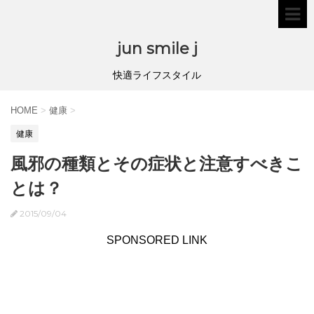
jun smile j
快適ライフスタイル
HOME
>
健康
>
健康
風邪の種類とその症状と注意すべきこ
とは？
2015/09/04
SPONSORED LINK