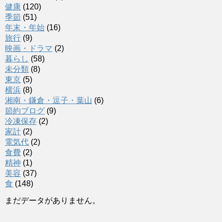
健康
(120)
季節
(51)
年末・年始
(16)
旅行
(9)
映画・ドラマ
(2)
暮らし
(58)
未分類
(8)
東京
(5)
横浜
(8)
湘南・鎌倉・逗子・葉山
(6)
節約ブログ
(9)
冷凍保存
(2)
家計
(2)
電気代
(2)
食費
(2)
精神
(1)
美容
(37)
食
(148)
まだデータがありません。