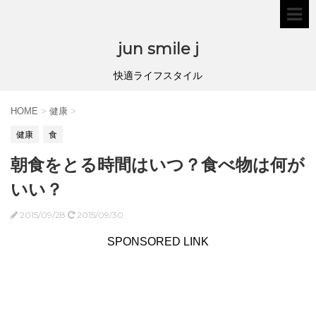
jun smile j
快適ライフスタイル
HOME
>
健康
>
健康
食
朝食をとる時間はいつ？食べ物は何が
いい？
2015/09/28
2015/09/30
SPONSORED LINK