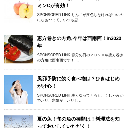
ミンCが有効！
SPONSORED LINK りんごが変色しなければいいの
になぁ〜って、いつも思 ...
恵方巻きの方角,今年は西南西！in2020
年
SPONSORED LINK 節分の日の２０２０年恵方巻き
の方角は西南西です！ ...
風邪予防に効く食べ物は？ひきはじめ
が肝心！
SPONSORED LINK 寒くなってくると、くしゃみが
でたり、寒気がしたりし ...
夏の魚！旬の魚の種類は！料理法を知
っておいしくいただく！