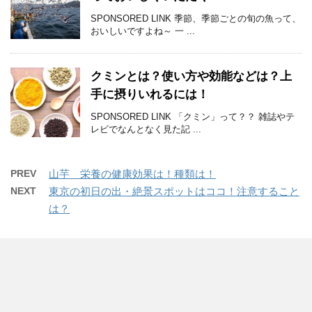
SPONSORED LINK 季節、季節ごとの旬の魚って、
おいしいですよね～ 一 ...
クミンとは？使い方や効能などは？上
手に摂りいれるには！
SPONSORED LINK 「クミン」って？？ 雑誌やテ
レビでなんとなく見た記 ...
PREV
山芋 栄養の健康効果は！種類は！
NEXT
東京の初日の出・絶景スポットはココ！注意すること
は？