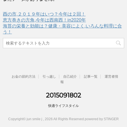
酉の市,２０１９年はいつ？今年は２回！
恵方巻きの方角,今年は西南西！in2020年
海苔の栄養と効能は？健康・美容によく,いろんな料理に合
う！
お金の節約方法
引っ越し
自己紹介
記事一覧
運営者情
報
2015091802
快適ライフスタイル
Copyright© jun smile j , 2026 All Rights Reserved.
powered by STINGER