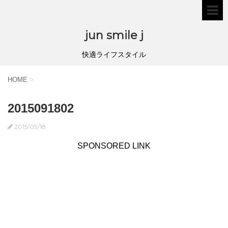
jun smile j
快適ライフスタイル
HOME
>
2015091802
2015/09/18
SPONSORED LINK