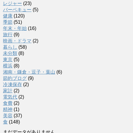
レジャー
(23)
バーベキュー
(5)
健康
(120)
季節
(51)
年末・年始
(16)
旅行
(9)
映画・ドラマ
(2)
暮らし
(58)
未分類
(8)
東京
(5)
横浜
(8)
湘南・鎌倉・逗子・葉山
(6)
節約ブログ
(9)
冷凍保存
(2)
家計
(2)
電気代
(2)
食費
(2)
精神
(1)
美容
(37)
食
(148)
まだデータがありません。