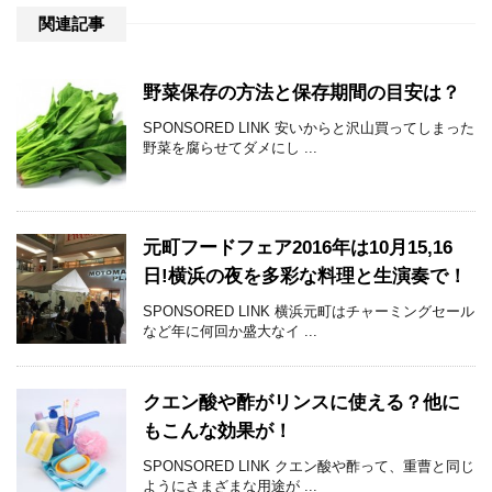
関連記事
野菜保存の方法と保存期間の目安は？
SPONSORED LINK 安いからと沢山買ってしまった
野菜を腐らせてダメにし ...
元町フードフェア2016年は10月15,16
日!横浜の夜を多彩な料理と生演奏で！
SPONSORED LINK 横浜元町はチャーミングセール
など年に何回か盛大なイ ...
クエン酸や酢がリンスに使える？他に
もこんな効果が！
SPONSORED LINK クエン酸や酢って、重曹と同じ
ようにさまざまな用途が ...