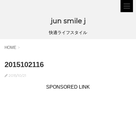
jun smile j
快適ライフスタイル
HOME
>
2015102116
2015/10/21
SPONSORED LINK