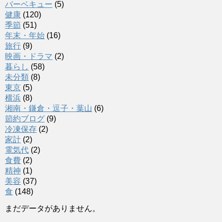
バーベキュー
(5)
健康
(120)
季節
(51)
年末・年始
(16)
旅行
(9)
映画・ドラマ
(2)
暮らし
(58)
未分類
(8)
東京
(5)
横浜
(8)
湘南・鎌倉・逗子・葉山
(6)
節約ブログ
(9)
冷凍保存
(2)
家計
(2)
電気代
(2)
食費
(2)
精神
(1)
美容
(37)
食
(148)
まだデータがありません。