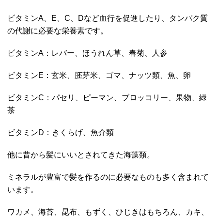
ビタミンA、E、C、Dなど血行を促進したり、タンパク質
の代謝に必要な栄養素です。
ビタミンA：レバー、ほうれん草、春菊、人参
ビタミンE：玄米、胚芽米、ゴマ、ナッツ類、魚、卵
ビタミンC：パセリ、ピーマン、ブロッコリー、果物、緑
茶
ビタミンD：きくらげ、魚介類
他に昔から髪にいいとされてきた海藻類。
ミネラルが豊富で髪を作るのに必要なものも多く含まれて
います。
ワカメ、海苔、昆布、もずく、ひじきはもちろん、カキ、