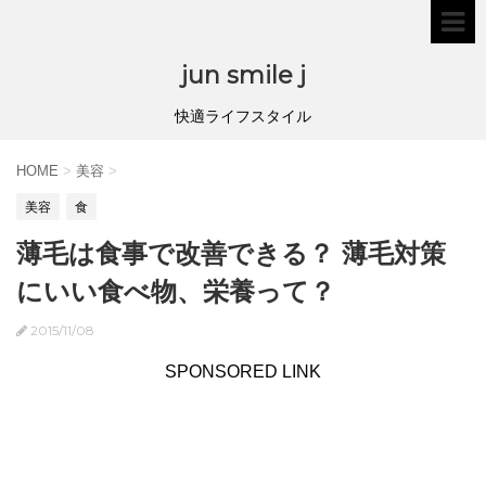
jun smile j
快適ライフスタイル
HOME
>
美容
>
美容
食
薄毛は食事で改善できる？ 薄毛対策
にいい食べ物、栄養って？
2015/11/08
SPONSORED LINK