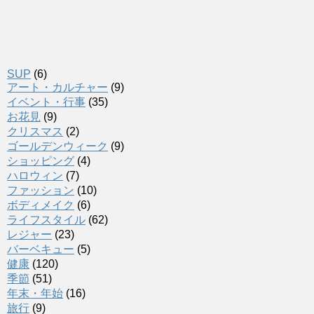
SUP
(6)
アート・カルチャー
(9)
イベント・行事
(35)
お花見
(9)
クリスマス
(2)
ゴールデンウィーク
(9)
ショッピング
(4)
ハロウィン
(7)
ファッション
(10)
ボディメイク
(6)
ライフスタイル
(62)
レジャー
(23)
バーベキュー
(5)
健康
(120)
季節
(51)
年末・年始
(16)
旅行
(9)