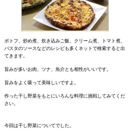
ポトフ、炒め煮、炊き込みご飯、クリーム煮、トマト煮、
パスタのソースなどのレシピも多くネットで検索すると出
てきます。
旨みが多いお肉、ツナ、魚介とも相性がいいです。
旨みをよく吸って美味しいですよ。
作った干し野菜をもとにいろんな料理に挑戦してみてくだ
さい。
今回は干し野菜についてでした。