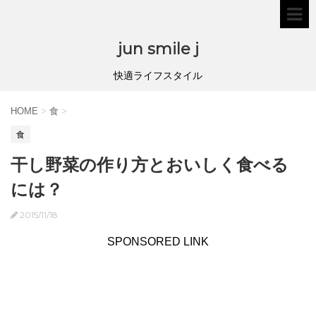
jun smile j
快適ライフスタイル
HOME
>
食
>
食
干し野菜の作り方とおいしく食べる
には？
2015/11/18
SPONSORED LINK