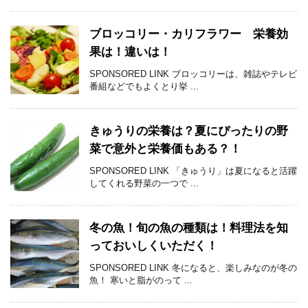
ブロッコリー・カリフラワー 栄養効
果は！違いは！
SPONSORED LINK ブロッコリーは、雑誌やテレビ
番組などでもよくとり挙 ...
きゅうりの栄養は？夏にぴったりの野
菜で意外と栄養価もある？！
SPONSORED LINK 「きゅうり」は夏になると活躍
してくれる野菜の一つで ...
冬の魚！旬の魚の種類は！料理法を知
っておいしくいただく！
SPONSORED LINK 冬になると、楽しみなのが冬の
魚！ 寒いと脂がのって ...