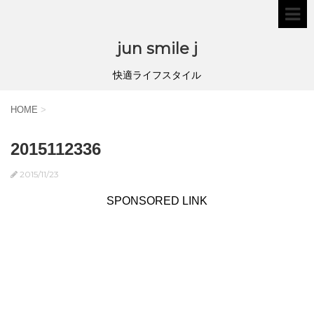
jun smile j
快適ライフスタイル
HOME
>
2015112336
2015/11/23
SPONSORED LINK