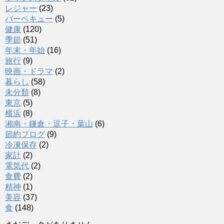
レジャー
(23)
バーベキュー
(5)
健康
(120)
季節
(51)
年末・年始
(16)
旅行
(9)
映画・ドラマ
(2)
暮らし
(58)
未分類
(8)
東京
(5)
横浜
(8)
湘南・鎌倉・逗子・葉山
(6)
節約ブログ
(9)
冷凍保存
(2)
家計
(2)
電気代
(2)
食費
(2)
精神
(1)
美容
(37)
食
(148)