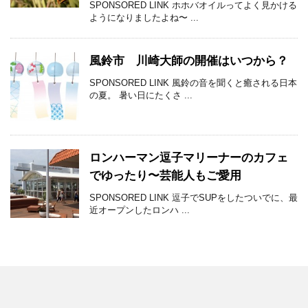
SPONSORED LINK ホホバオイルってよく見かける
ようになりましたよね〜 ...
風鈴市 川崎大師の開催はいつから？
SPONSORED LINK 風鈴の音を聞くと癒される日本
の夏。 暑い日にたくさ ...
ロンハーマン逗子マリーナーのカフェ
でゆったり〜芸能人もご愛用
SPONSORED LINK 逗子でSUPをしたついでに、最
近オープンしたロンハ ...