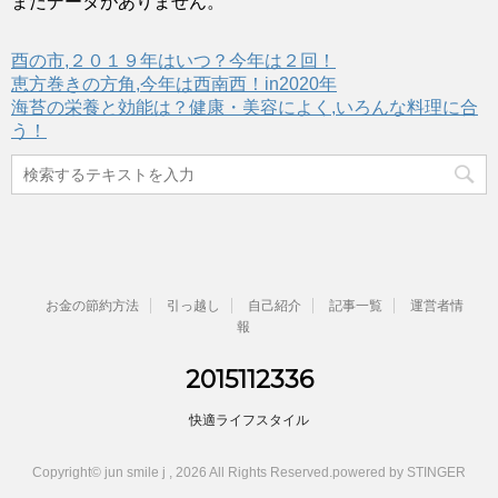
まだデータがありません。
酉の市,２０１９年はいつ？今年は２回！
恵方巻きの方角,今年は西南西！in2020年
海苔の栄養と効能は？健康・美容によく,いろんな料理に合
う！
お金の節約方法
引っ越し
自己紹介
記事一覧
運営者情
報
2015112336
快適ライフスタイル
Copyright© jun smile j , 2026 All Rights Reserved.
powered by STINGER