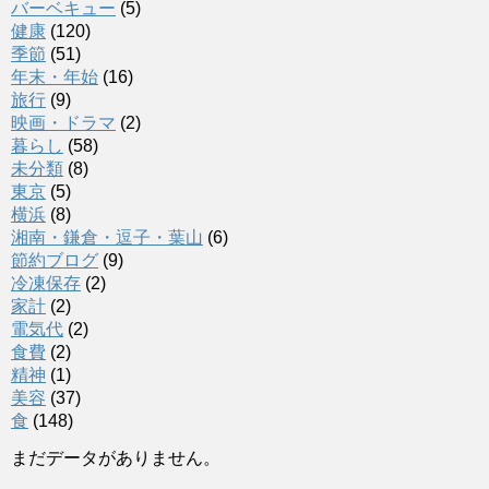
バーベキュー
(5)
健康
(120)
季節
(51)
年末・年始
(16)
旅行
(9)
映画・ドラマ
(2)
暮らし
(58)
未分類
(8)
東京
(5)
横浜
(8)
湘南・鎌倉・逗子・葉山
(6)
節約ブログ
(9)
冷凍保存
(2)
家計
(2)
電気代
(2)
食費
(2)
精神
(1)
美容
(37)
食
(148)
まだデータがありません。