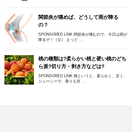
関節炎が痛めば、どうして雨が降る
の？
SPONSORED LINK 関節炎が痛むので、今日は雨が
降るぞ！（父） えっど ...
桃の種類は?柔らかい桃と硬い桃のどち
ら派?切り方・剥き方などは?
SPONSORED LINK 桃というと、柔らかく、甘く、
ジューシーで、香りも甘 ...