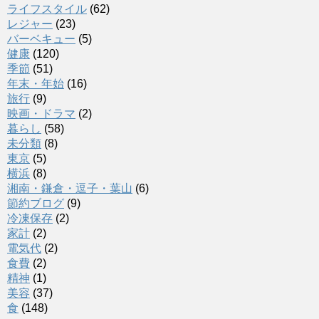
ライフスタイル
(62)
レジャー
(23)
バーベキュー
(5)
健康
(120)
季節
(51)
年末・年始
(16)
旅行
(9)
映画・ドラマ
(2)
暮らし
(58)
未分類
(8)
東京
(5)
横浜
(8)
湘南・鎌倉・逗子・葉山
(6)
節約ブログ
(9)
冷凍保存
(2)
家計
(2)
電気代
(2)
食費
(2)
精神
(1)
美容
(37)
食
(148)