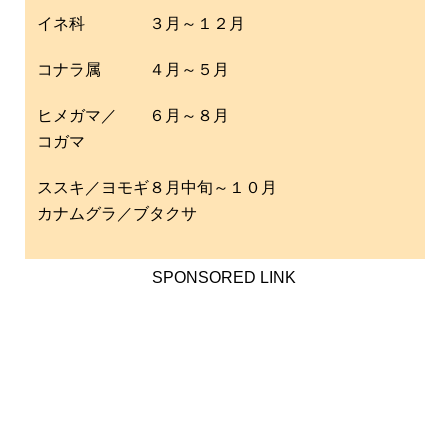
イネ科 ３月～１２月
コナラ属 ４月～５月
ヒメガマ／ ６月～８月
コガマ
ススキ／ヨモギ８月中旬～１０月
カナムグラ／ブタクサ
SPONSORED LINK