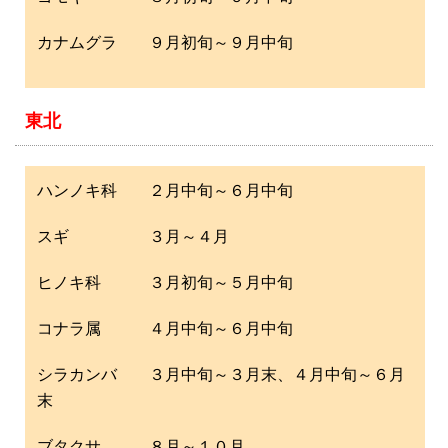
カナムグラ ９月初旬～９月中旬
東北
ハンノキ科 ２月中旬～６月中旬
スギ ３月～４月
ヒノキ科 ３月初旬～５月中旬
コナラ属 ４月中旬～６月中旬
シラカンバ ３月中旬～３月末、４月中旬～６月
末
ブタクサ ８月～１０月