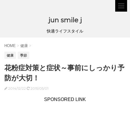
jun smile j
快適ライフスタイル
HOME
>
健康
>
健康
季節
花粉症対策と症状～事前にしっかり予
防が大切！
2014/12/22
2015/05/01
SPONSORED LINK