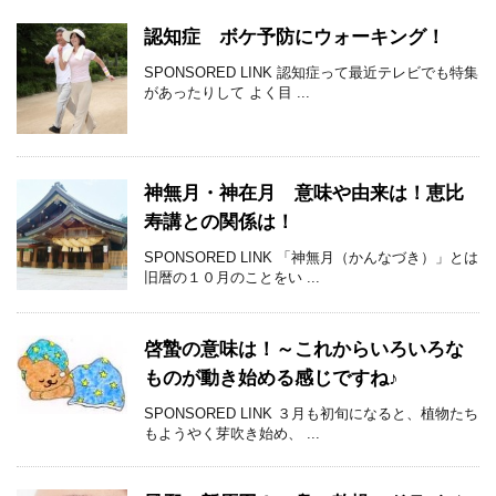
認知症 ボケ予防にウォーキング！
SPONSORED LINK 認知症って最近テレビでも特集
があったりして よく目 ...
神無月・神在月 意味や由来は！恵比
寿講との関係は！
SPONSORED LINK 「神無月（かんなづき）」とは
旧暦の１０月のことをい ...
啓蟄の意味は！～これからいろいろな
ものが動き始める感じですね♪
SPONSORED LINK ３月も初旬になると、植物たち
もようやく芽吹き始め、 ...