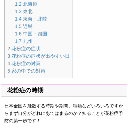
1.2
北海道
1.3
東北
1.4
東海・北陸
1.5
近畿
1.6
中国・四国
1.7
九州
2
花粉症の症状
3
花粉症の症状が出やすい日
4
花粉症の対策
5
家の中での対策
花粉症の時期
日本全国を飛散する時期や期間、種類などいろいろですか
らまず自分がどれにあてはまるのか？知ることが花粉症予
防の第一歩です！