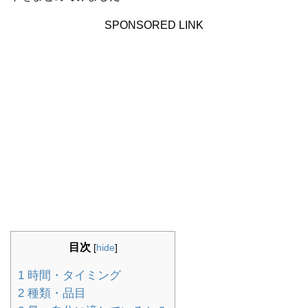
SPONSORED LINK
目次
[
hide
]
1
時間・タイミング
2
種類・品目