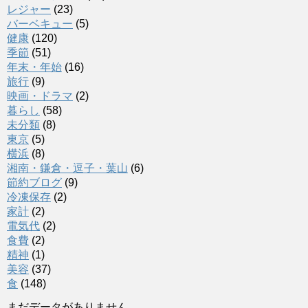
レジャー
(23)
バーベキュー
(5)
健康
(120)
季節
(51)
年末・年始
(16)
旅行
(9)
映画・ドラマ
(2)
暮らし
(58)
未分類
(8)
東京
(5)
横浜
(8)
湘南・鎌倉・逗子・葉山
(6)
節約ブログ
(9)
冷凍保存
(2)
家計
(2)
電気代
(2)
食費
(2)
精神
(1)
美容
(37)
食
(148)
まだデータがありません。