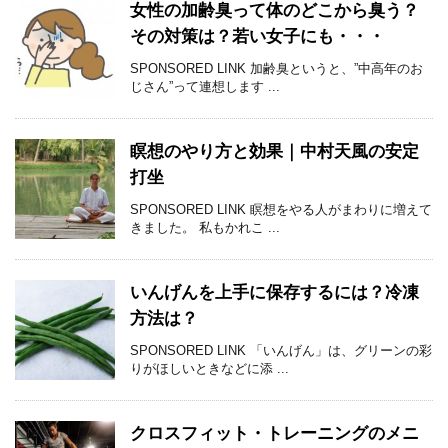
女性の加齢臭って体のどこから臭う？
その対策は？若い女子にも・・・
SPONSORED LINK 加齢臭というと、”中高年のお
じさん”って連想します ...
瞑想のやり方と効果｜中村天風の安定
打坐
SPONSORED LINK 瞑想をやる人がまわりに増えて
きました。 私もかれこ ...
いんげんを上手に保存するには？冷凍
方法は？
SPONSORED LINK 「いんげん」は、グリーンの彩
りがほしいときなどに添 ...
クロスフィット・トレーニングのメニ