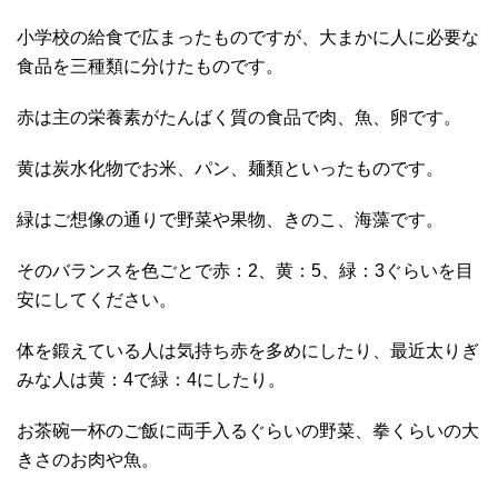
小学校の給食で広まったものですが、大まかに人に必要な
食品を三種類に分けたものです。
赤は主の栄養素がたんばく質の食品で肉、魚、卵です。
黄は炭水化物でお米、パン、麺類といったものです。
緑はご想像の通りで野菜や果物、きのこ、海藻です。
そのバランスを色ごとで赤：2、黄：5、緑：3ぐらいを目
安にしてください。
体を鍛えている人は気持ち赤を多めにしたり、最近太りぎ
みな人は黄：4で緑：4にしたり。
お茶碗一杯のご飯に両手入るぐらいの野菜、拳くらいの大
きさのお肉や魚。