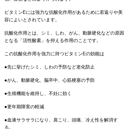
ビタミンEには強力な抗酸化作用があるために若返りや美
容によいとされています。
抗酸化作用とは、シミ、しわ、がん、動脈硬化などの原因
となる「活性酸素」を抑える作用のことです。
この抗酸化作用を強力に持つビタミンEの効能は
●先に挙げたシミ、しわの予防など老化防止
●がん、動脈硬化、脳卒中、心筋梗塞の予防
●生殖機能を維持し、不妊に効く
●更年期障害の軽減
●血液サラサラになり、肩こり、頭痛、冷え性を解消す
る。