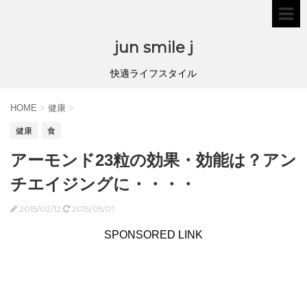
jun smile j
快適ライフスタイル
HOME
>
健康
>
健康
食
アーモンド23粒の効果・効能は？アン
チエイジングに・・・・
2015/02/12
2015/05/01
SPONSORED LINK