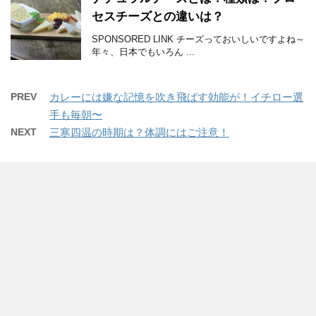
セスチーズとの違いは？
SPONSORED LINK チーズっておいしいですよね～
年々、日本でもいろん ...
PREV
カレーには嫌な記憶を吹き飛ばす効能が！イチロー選
手も毎朝〜
NEXT
三寒四温の時期は？体調にはご注意！