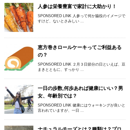
人参は栄養豊富で家計に大助かり！
SPONSORED LINK 人参って何か脇役のイメージで
すけど、ないとさみしい ...
恵方巻きロールケーキってご利益ある
の？
SPONSORED LINK ２月３日節分の日といえば、豆
まきとともに、すっかり ...
一日の歩数,何歩あれば健康にいい？男
女、年齢別では？
SPONSORED LINK 健康にはウォーキングが良いと
言われていますが、一日 ...
ナチュラルチーズとは？種類は？プロ