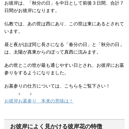
お彼岸は、「秋分の日」を中日として前後３日間、合計７
日間がお彼岸になります。
仏教では、あの世は西にあり、この世は東にあるとされて
います。
昼と夜がほぼ同じ長さになる「春分の日」と「秋分の日」
は、太陽が真東からのぼって真西に沈みます。
あの世とこの世が最も通じやすい日とされ、お彼岸にお墓
参りをするようになりました。
お墓参りの仕方については、こちらをご覧下さい！
↓ ↓
お彼岸お墓参り 本来の意味は！
お彼岸によく見かける彼岸花の特徴