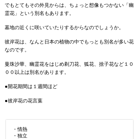
でもとてもその外見からは、ちょっと想像もつかない「幽
霊花」という別名もあります。
墓地の近くに咲いていたりするからなのでしょうか。
彼岸花は、なんと日本の植物の中でもっとも別名が多い花
なのです。
曼珠沙華、幽霊花をはじめ剃刀花、狐花、捨子花など１０
００以上は別名があります。
●開花期間は１週間ほど
●彼岸花の花言葉
・情熱
・独立