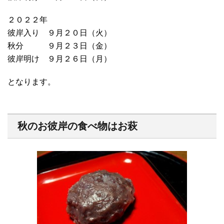
２０２２年
彼岸入り ９月２０日（火）
秋分 ９月２３日（金）
彼岸明け ９月２６日（月）
となります。
秋のお彼岸の食べ物はお萩