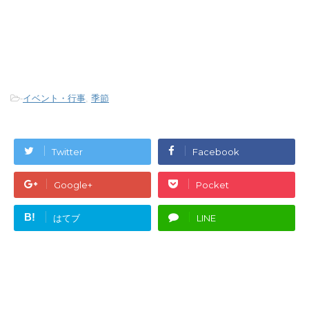
-
イベント・行事
,
季節
Twitter
Facebook
Google+
Pocket
B!
はてブ
LINE