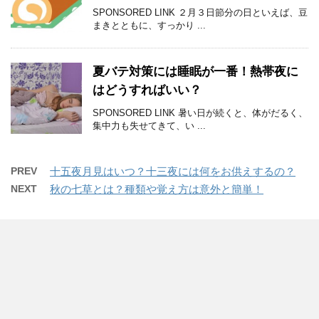
SPONSORED LINK ２月３日節分の日といえば、豆
まきとともに、すっかり ...
夏バテ対策には睡眠が一番！熱帯夜に
はどうすればいい？
SPONSORED LINK 暑い日が続くと、体がだるく、
集中力も失せてきて、い ...
PREV
十五夜月見はいつ？十三夜には何をお供えするの？
NEXT
秋の七草とは？種類や覚え方は意外と簡単！