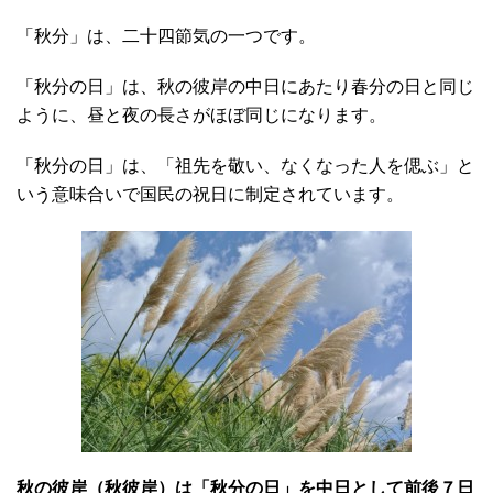
「秋分」は、二十四節気の一つです。
「秋分の日」は、秋の彼岸の中日にあたり春分の日と同じ
ように、昼と夜の長さがほぼ同じになります。
「秋分の日」は、「祖先を敬い、なくなった人を偲ぶ」と
いう意味合いで国民の祝日に制定されています。
秋の彼岸（秋彼岸）は「秋分の日」を中日として前後７日