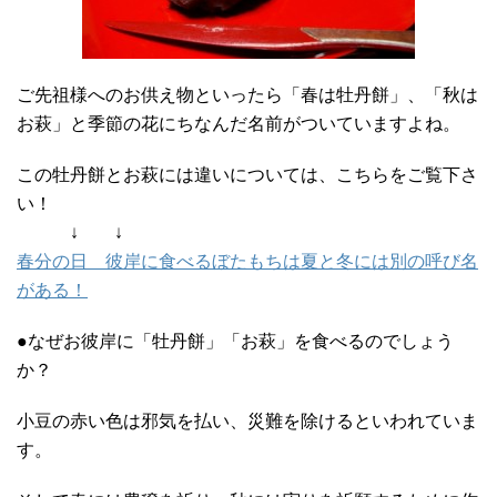
ご先祖様へのお供え物といったら「春は牡丹餅」、「秋は
お萩」と季節の花にちなんだ名前がついていますよね。
この牡丹餅とお萩には違いについては、こちらをご覧下さ
い！
↓ ↓
春分の日 彼岸に食べるぼたもちは夏と冬には別の呼び名
がある！
●なぜお彼岸に「牡丹餅」「お萩」を食べるのでしょう
か？
小豆の赤い色は邪気を払い、災難を除けるといわれていま
す。