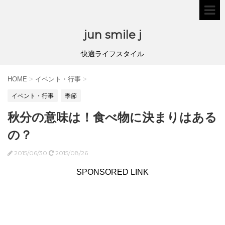
jun smile j
快適ライフスタイル
HOME
>
イベント・行事
>
イベント・行事
季節
秋分の意味は！食べ物に決まりはある
の？
2015/06/30
2015/08/26
SPONSORED LINK