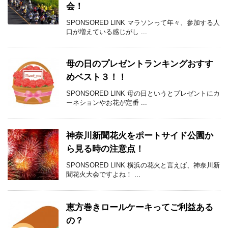
会！
SPONSORED LINK マラソンって年々、参加する人
口が増えている感じがし ...
母の日のプレゼントランキングおすす
めベスト３！！
SPONSORED LINK 母の日というとプレゼントにカ
ーネションやお花が定番 ...
神奈川新聞花火をポートサイド公園か
ら見る時の注意点！
SPONSORED LINK 横浜の花火と言えば、神奈川新
聞花火大会ですよね！ ...
恵方巻きロールケーキってご利益ある
の？