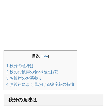
目次
[
hide
]
1
秋分の意味は
2
秋のお彼岸の食べ物はお萩
3
お彼岸のお墓参り
4
お彼岸によく見かける彼岸花の特徴
秋分の意味は