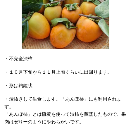
・不完全渋柿
・１０月下旬から１１月上旬くらいに出回ります。
・形は釣鐘状
・渋抜きして生食します。「あんぽ柿」にも利用されま
す。
「あんぽ柿」とは硫黄を使って渋柿を薫蒸したもので、果
肉はぜりーのようにやわらかいです。