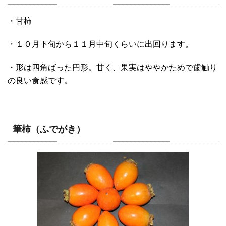
・甘柿
・１０月下旬から１１月中旬くらいに出回ります。
・形は四角ばった円形。甘く、果実はややかためで歯触り
の良い食感です。
筆柿（ふでがき）