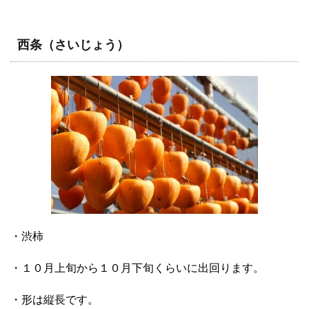
西条（さいじょう）
・渋柿
・１０月上旬から１０月下旬くらいに出回ります。
・形は縦長です。