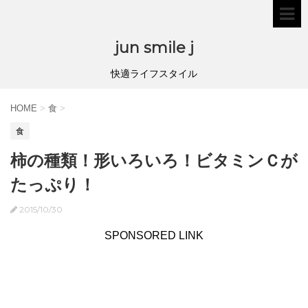
jun smile j
快適ライフスタイル
HOME
>
食
>
食
柿の種類！形いろいろ！ビタミンＣが
たっぷり！
2015/10/30
SPONSORED LINK