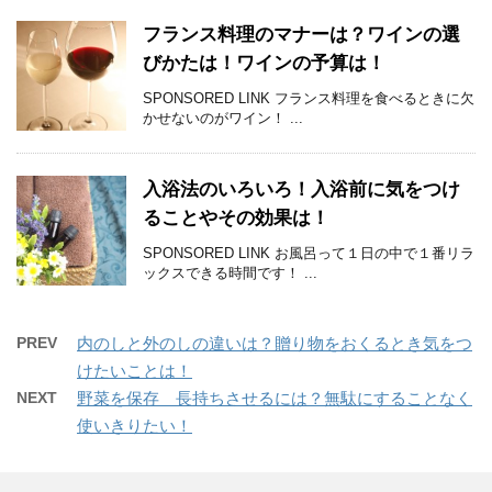
フランス料理のマナーは？ワインの選
びかたは！ワインの予算は！
SPONSORED LINK フランス料理を食べるときに欠
かせないのがワイン！ ...
入浴法のいろいろ！入浴前に気をつけ
ることやその効果は！
SPONSORED LINK お風呂って１日の中で１番リラ
ックスできる時間です！ ...
PREV
内のしと外のしの違いは？贈り物をおくるとき気をつ
けたいことは！
NEXT
野菜を保存 長持ちさせるには？無駄にすることなく
使いきりたい！