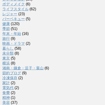
ボディメイク
(6)
ライフスタイル
(62)
レジャー
(23)
バーベキュー
(5)
健康
(120)
季節
(51)
年末・年始
(16)
旅行
(9)
映画・ドラマ
(2)
暮らし
(58)
未分類
(8)
東京
(5)
横浜
(8)
湘南・鎌倉・逗子・葉山
(6)
節約ブログ
(9)
冷凍保存
(2)
家計
(2)
電気代
(2)
食費
(2)
精神
(1)
美容
(37)