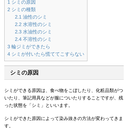
1
シミの原因
2
シミの種類
2.1
油性のシミ
2.2
水溶性のシミ
2.3
水油性のシミ
2.4
不溶性のシミ
3
輪ジミができたら
4
シミが付いたら慌ててこすらない
シミの原因
シミができる原因は、食べ物をこぼしたり、化粧品類がつ
いたり、筆記用具などが服についたりすることですが、残
った状態を「シミ」といいます。
シミができた原因によって染み抜きの方法が変わってきま
す。