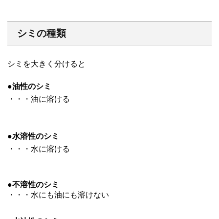
シミの種類
シミを大きく分けると
●油性のシミ
・・・油に溶ける
●水溶性のシミ
・・・水に溶ける
●不溶性のシミ
・・・水にも油にも溶けない