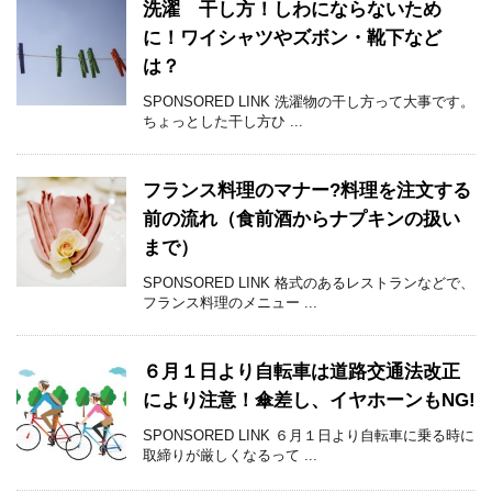
洗濯 干し方！しわにならないため
に！ワイシャツやズボン・靴下など
は？
SPONSORED LINK 洗濯物の干し方って大事です。
ちょっとした干し方ひ ...
フランス料理のマナー?料理を注文する
前の流れ（食前酒からナプキンの扱い
まで）
SPONSORED LINK 格式のあるレストランなどで、
フランス料理のメニュー ...
６月１日より自転車は道路交通法改正
により注意！傘差し、イヤホーンもNG!
SPONSORED LINK ６月１日より自転車に乗る時に
取締りが厳しくなるって ...