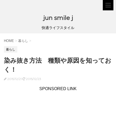
jun smile j
快適ライフスタイル
HOME
>
暮らし
>
暮らし
染み抜き方法 種類や原因を知ってお
く！
2015/12/21
2015/12/23
SPONSORED LINK