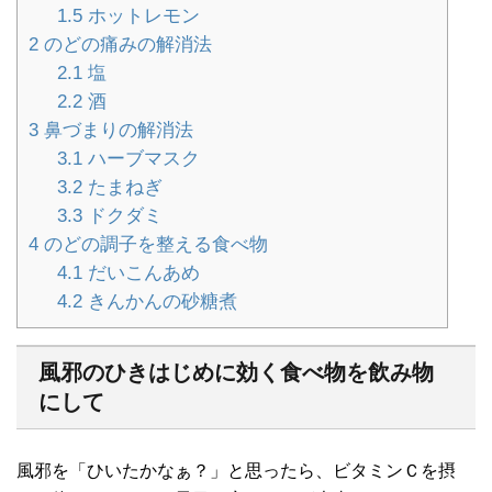
1.5
ホットレモン
2
のどの痛みの解消法
2.1
塩
2.2
酒
3
鼻づまりの解消法
3.1
ハーブマスク
3.2
たまねぎ
3.3
ドクダミ
4
のどの調子を整える食べ物
4.1
だいこんあめ
4.2
きんかんの砂糖煮
風邪のひきはじめに効く食べ物を飲み物
にして
風邪を「ひいたかなぁ？」と思ったら、ビタミンＣを摂