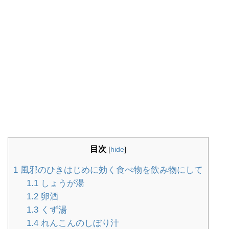
目次
[
hide
]
1
風邪のひきはじめに効く食べ物を飲み物にして
1.1
しょうが湯
1.2
卵酒
1.3
くず湯
1.4
れんこんのしぼり汁