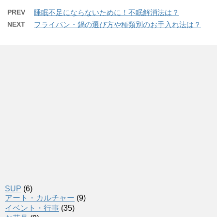
PREV
睡眠不足にならないために！不眠解消法は？
NEXT
フライパン・鍋の選び方や種類別のお手入れ法は？
SUP
(6)
アート・カルチャー
(9)
イベント・行事
(35)