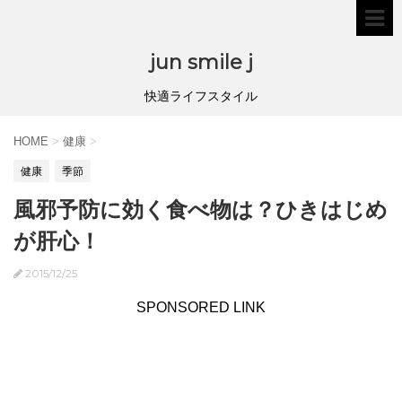
jun smile j
快適ライフスタイル
HOME
>
健康
>
健康
季節
風邪予防に効く食べ物は？ひきはじめ
が肝心！
2015/12/25
SPONSORED LINK