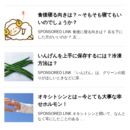
食後寝る向きは？～そもそも寝てもい
いのでしょうか？
SPONSORED LINK 食後に寝る向きは？ 右を下に
した方がいいのか？ 左 ...
いんげんを上手に保存するには？冷凍
方法は？
SPONSORED LINK 「いんげん」は、グリーンの彩
りがほしいときなどに添 ...
オキシトシンとは～今とても大事な幸
せホルモン！
SPONSORED LINK オキシトシンと聞いて、なんと
なく耳にしたことのある ...