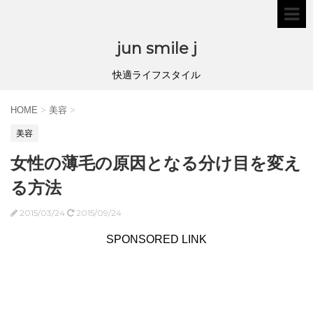
jun smile j
快適ライフスタイル
HOME
>
美容
>
美容
女性の薄毛の原因となる分け目を変え
る方法
2015/03/24
2015/09/24
SPONSORED LINK