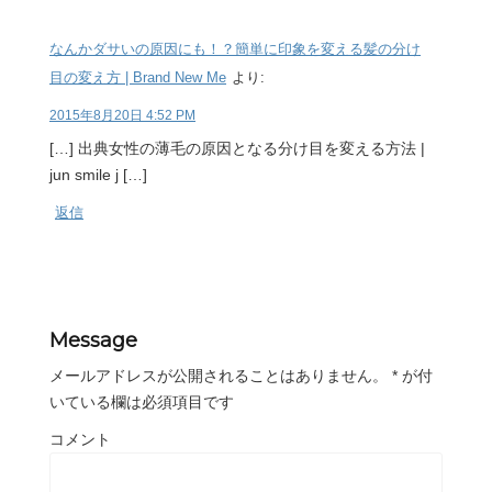
なんかダサいの原因にも！？簡単に印象を変える髪の分け
目の変え方 | Brand New Me
より:
2015年8月20日 4:52 PM
[…] 出典女性の薄毛の原因となる分け目を変える方法 |
jun smile j […]
返信
Message
メールアドレスが公開されることはありません。
*
が付
いている欄は必須項目です
コメント