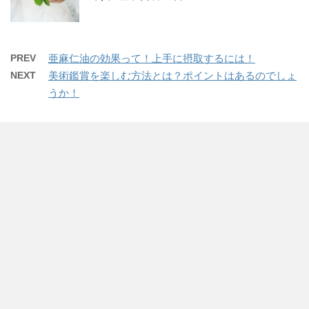
PREV
亜麻仁油の効果って！上手に摂取するには！
NEXT
美術鑑賞を楽しむ方法とは？ポイントはあるのでしょ
うか！