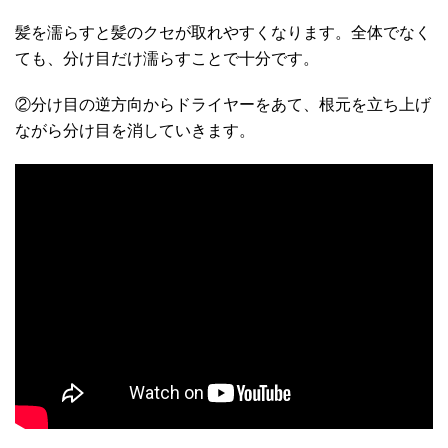
髪を濡らすと髪のクセが取れやすくなります。全体でなく
ても、分け目だけ濡らすことで十分です。
②分け目の逆方向からドライヤーをあて、根元を立ち上げ
ながら分け目を消していきます。