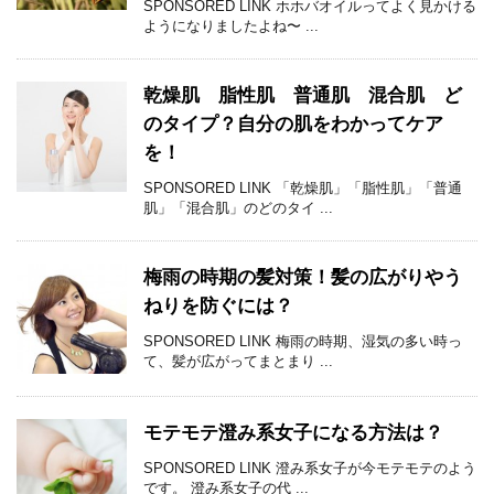
SPONSORED LINK ホホバオイルってよく見かける
ようになりましたよね〜 ...
乾燥肌 脂性肌 普通肌 混合肌 ど
のタイプ？自分の肌をわかってケア
を！
SPONSORED LINK 「乾燥肌」「脂性肌」「普通
肌」「混合肌」のどのタイ ...
梅雨の時期の髪対策！髪の広がりやう
ねりを防ぐには？
SPONSORED LINK 梅雨の時期、湿気の多い時っ
て、髪が広がってまとまり ...
モテモテ澄み系女子になる方法は？
SPONSORED LINK 澄み系女子が今モテモテのよう
です。 澄み系女子の代 ...