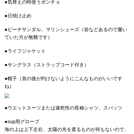
●気替えの時使うポンチョ
●日焼け止め
●ビーチサンダル、マリンシューズ（岩などあるので履い
ていた方が無難です）
●ライフジャケット
●サングラス（ストラップコード付き）
●帽子（首の後が灼けないようにこんなものがいいです
ね）
●ウエットスーツまたは速乾性の長袖シャツ、スパッツ
●sup用グローブ
海の上は上下左右、太陽の光を遮るものが何もないので、