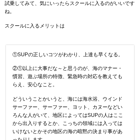
試乗してみて、気にいったらスクールに入るのがいいです
ね。
スクールに入るメリットは
①SUPの正しいコツがわかり、上達も早くなる。
②①以上に大事だな～と思うのが、海のマナー・
慣習、遊ぶ場所の特徴、緊急時の対応を教えても
らえ、安心なこと。
どういうことかいうと、海には海水浴、ウインド
サーファー、サーファー、ヨット、カヌーなどい
ろんな人がいて、地区によってはSUPの人はここ
から出入りするとか、こっちの領域には入っては
いけないとかその地区の海の暗黙の決まり事があ
ったりします。