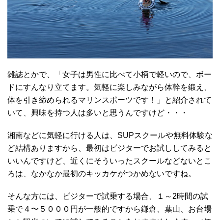
雑誌とかで、「女子は男性に比べて小柄で軽いので、ボー
ドにすんなり立てます。気軽に楽しみながら体幹を鍛え、
体を引き締められるマリンスポーツです！」と紹介されて
いて、興味を持つ人は多いと思うんですけど・・・
湘南などに気軽に行ける人は、SUPスクールや無料体験な
ど結構ありますから、最初はビジターでお試ししてみると
いいんですけど、近くにそういったスクールなどないとこ
ろは、なかなか最初のキッカケがつかめないですね。
そんな方には、ビジターで試乗する場合、１～2時間の試
乗で４〜５０００円が一般的ですから鎌倉、葉山、お台場