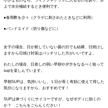
小さなものなら、ライフジャケットに入るものもあり、水
上で水分補給するとき便利です。
●食用酢を少々（クラゲに刺されたときなどに利用）
●バンドエイド（切り傷などに）
女子の場合、日が射していない曇の日でも結構、日焼けし
ますから日焼け対策はバッチリした方がいいですよ。
わたしの場合、日差しの弱い早朝や夕方をなるべく狙って
supを楽しんでいます。
早朝SUPは、気持いいし、１日が長く有効に使えて得した
気分になりますから、おすすめです！
SUPは体づくりにサイコーですが、なぜボディに効くの
か？ こちらをごらんください！