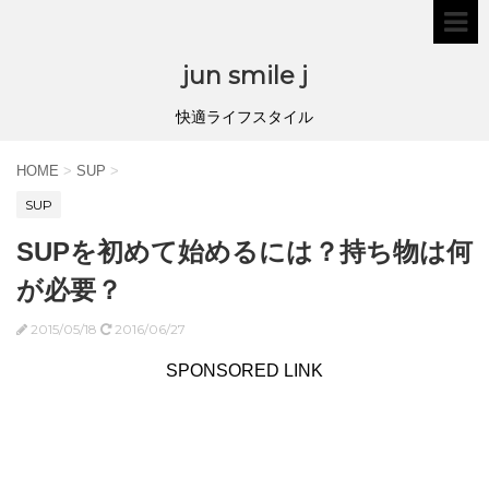
jun smile j
快適ライフスタイル
HOME
>
SUP
>
SUP
SUPを初めて始めるには？持ち物は何
が必要？
2015/05/18
2016/06/27
SPONSORED LINK