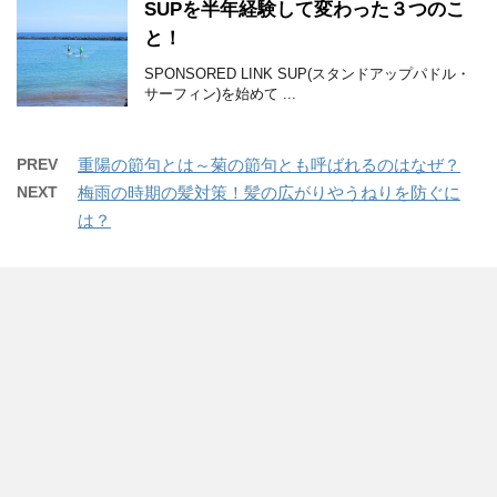
SUPを半年経験して変わった３つのこ
と！
SPONSORED LINK SUP(スタンドアップパドル・
サーフィン)を始めて ...
PREV
重陽の節句とは～菊の節句とも呼ばれるのはなぜ？
NEXT
梅雨の時期の髪対策！髪の広がりやうねりを防ぐに
は？