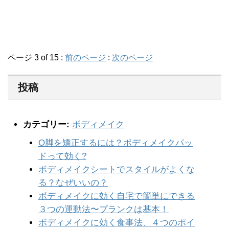
ページ 3 of 15 :
前のページ
:
次のページ
投稿
カテゴリー:
ボディメイク
O脚を矯正するには？ボディメイクパッ
ドって効く?
ボディメイクシートでスタイルがよくな
る？なぜいいの？
ボディメイクに効く自宅で簡単にできる
３つの運動法〜プランクは基本！
ボディメイクに効く食事法、４つのポイ