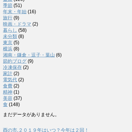
季節
(51)
年末・年始
(16)
旅行
(9)
映画・ドラマ
(2)
暮らし
(58)
未分類
(8)
東京
(5)
横浜
(8)
湘南・鎌倉・逗子・葉山
(6)
節約ブログ
(9)
冷凍保存
(2)
家計
(2)
電気代
(2)
食費
(2)
精神
(1)
美容
(37)
食
(148)
まだデータがありません。
酉の市,２０１９年はいつ？今年は２回！