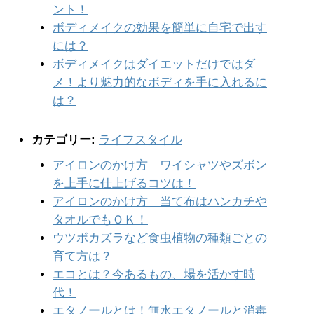
ント！
ボディメイクの効果を簡単に自宅で出す
には？
ボディメイクはダイエットだけではダ
メ！より魅力的なボディを手に入れるに
は？
カテゴリー:
ライフスタイル
アイロンのかけ方 ワイシャツやズボン
を上手に仕上げるコツは！
アイロンのかけ方 当て布はハンカチや
タオルでもＯＫ！
ウツボカズラなど食虫植物の種類ごとの
育て方は？
エコとは？今あるもの、場を活かす時
代！
エタノールとは！無水エタノールと消毒