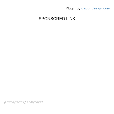
Plugin by
dagondesign.com
SPONSORED LINK
2014/12/27
2016/06/23